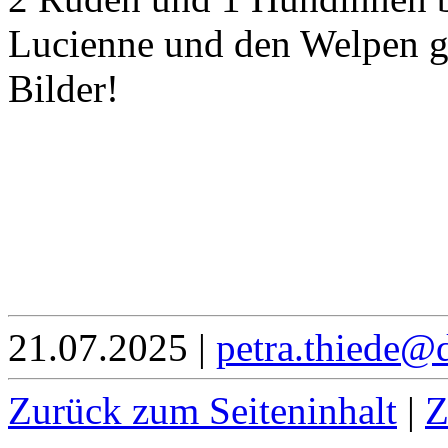
Lucienne und den Welpen ge
Bilder!
21.07.2025
|
petra.thiede@
Zurück zum Seiteninhalt
|
Z