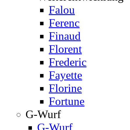
Falou
Ferenc
Finaud
Florent
Frederic
Fayette
Florine
Fortune
G-Wurf
G-Wurf