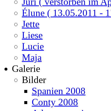
Juri ( verstorben im Ap
Élune ( 13.05.2011 - 1
Jette
Liese
Lucie
Maja
Galerie
Bilder
Spanien 2008
Conty 2008