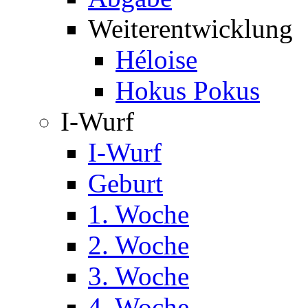
Weiterentwicklung
Héloise
Hokus Pokus
I-Wurf
I-Wurf
Geburt
1. Woche
2. Woche
3. Woche
4. Woche