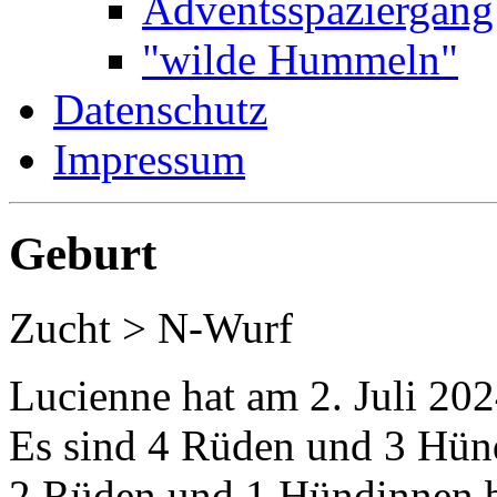
Adventsspaziergang
"wilde Hummeln"
Datenschutz
Impressum
Geburt
Zucht > N-Wurf
Lucienne hat am 2. Juli 2
Es sind 4 Rüden und 3 Hün
2 Rüden und 1 Hündinnen b