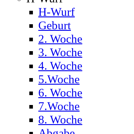
H-Wurf
Geburt
2. Woche
3. Woche
4. Woche
5.Woche
6. Woche
7.Woche
8. Woche
Abgabe